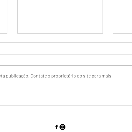
ta publicação. Contate o proprietário do site para mais
Volta
Assinatura da Convenção
Coletiva 2026/27