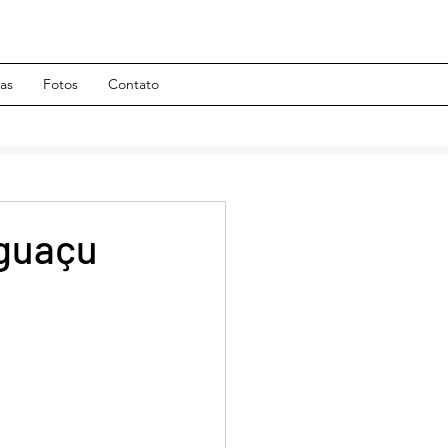
has
Fotos
Contato
Iguaçu