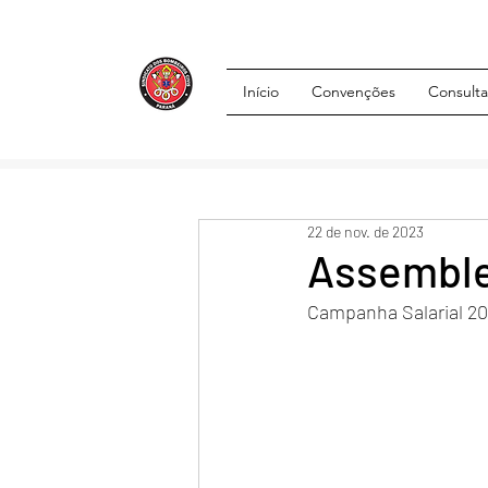
Início
Convenções
Consulta
22 de nov. de 2023
Assemblei
Campanha Salarial 2