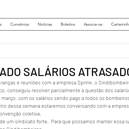
s
Convênios
Notícias
Boletins
Associe-se
Carteirin
ADO SALÁRIOS ATRASAD
ranças e reuniões com a empresa Sprink, o Sindibombeir
co, conseguiu resolver parcialmente a questão dos salário
 março, com os salários sendo pago a todos os bombeiro
entro dessa semana estaremos conversando com a empresa
convenção coletiva.
 de um sindicato forte.  Para que possamos manter essa l