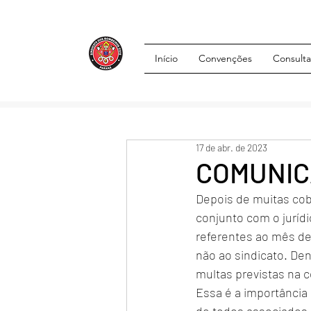
Início
Convenções
Consulta
17 de abr. de 2023
COMUNIC
Depois de muitas cob
conjunto com o jurídi
referentes ao mês de
não ao sindicato. D
multas previstas na 
Essa é a importância