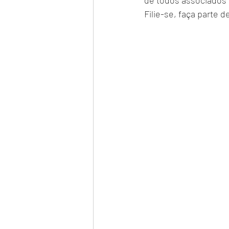
de todos associados
Filie-se, faça parte d