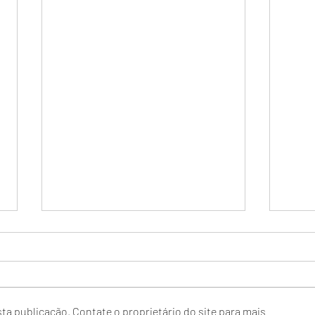
ta publicação. Contate o proprietário do site para mais
Volta