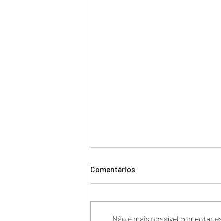
Comentários
Não é mais possível comentar es