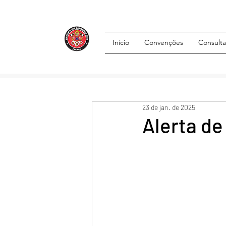
Início
Convenções
Consulta
23 de jan. de 2025
Alerta de