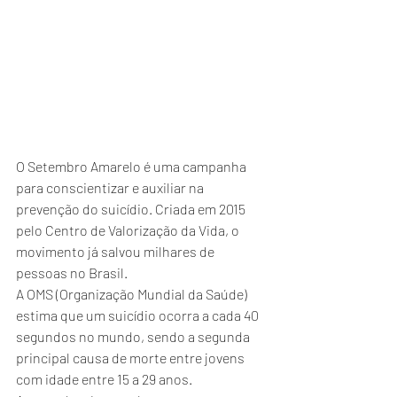
O Setembro Amarelo é uma campanha 
para conscientizar e auxiliar na 
prevenção do suicídio. Criada em 2015 
pelo Centro de Valorização da Vida, o 
movimento já salvou milhares de 
pessoas no Brasil.
A OMS (Organização Mundial da Saúde) 
estima que um suicídio ocorra a cada 40 
segundos no mundo, sendo a segunda 
principal causa de morte entre jovens 
com idade entre 15 a 29 anos.