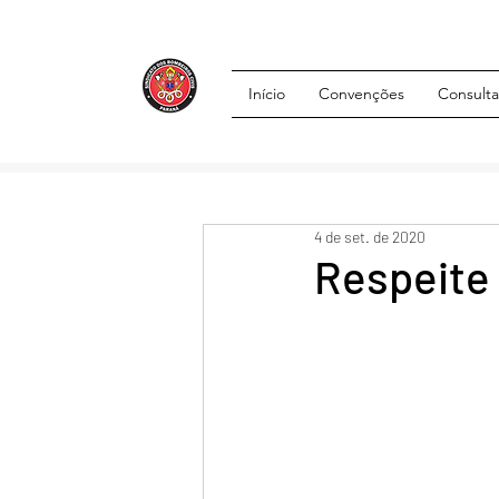
Início
Convenções
Consulta
4 de set. de 2020
Respeite 