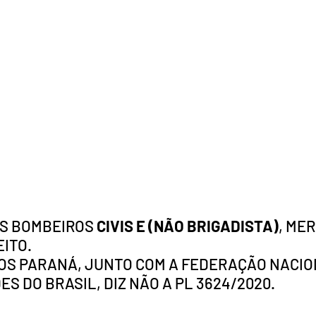
S BOMBEIROS
 CIVIS E (NÃO BRIGADISTA)
, ME
ITO. 
OS PARANÁ, JUNTO COM A FEDERAÇÃO NACIO
S DO BRASIL, DIZ NÃO A PL 3624/2020.