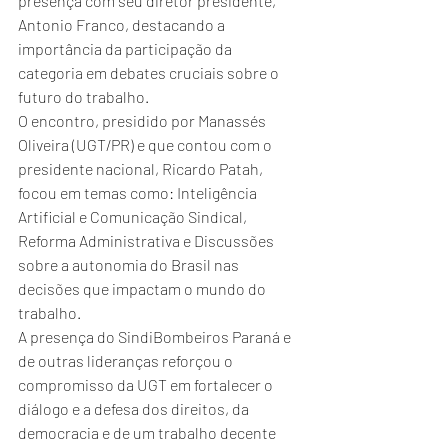
presença com seu diretor presidente, 
Antonio Franco, destacando a 
importância da participação da 
categoria em debates cruciais sobre o 
futuro do trabalho.
​O encontro, presidido por Manassés 
Oliveira (UGT/PR) e que contou com o 
presidente nacional, Ricardo Patah, 
focou em temas como: ​Inteligência 
Artificial e Comunicação Sindical, ​
Reforma Administrativa e Discussões 
sobre a autonomia do Brasil nas 
decisões que impactam o mundo do 
trabalho.
​A presença do SindiBombeiros Paraná e 
de outras lideranças reforçou o 
compromisso da UGT em fortalecer o 
diálogo e a defesa dos direitos, da 
democracia e de um trabalho decente 